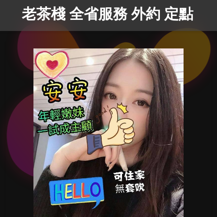
老茶棧 全省服務 外約 定點