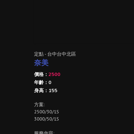
定點 - 台中台中北區
奈美
價格：
2500
年齡：0
身高：155
方案:
2500/30/1S
3000/50/1S
服務內容: