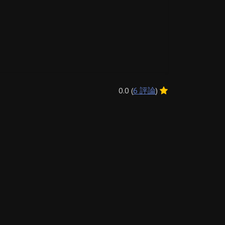
0.0 (
6 評論
)