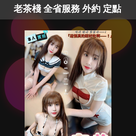
老茶棧 全省服務 外約 定點