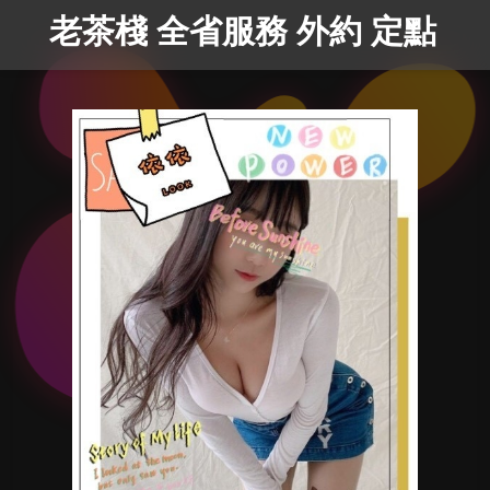
老茶棧 全省服務 外約 定點