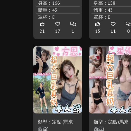
身高：
166
身高：
158
體重：
43
體重：
43
罩杯：
E
罩杯：
E
21
17
1
15
11
0
類型：
定點 (馬來
類型：
定點 (馬來
西亞)
西亞)