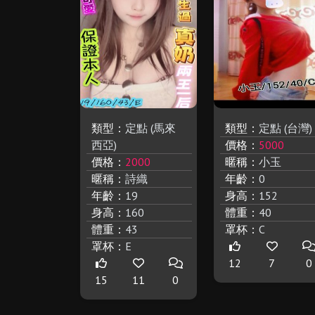
類型：
定點 (馬來
類型：
定點 (台灣)
西亞)
價格：
5000
價格：
2000
暱稱：
小玉
暱稱：
詩織
年齡：
0
年齡：
19
身高：
152
身高：
160
體重：
40
體重：
43
罩杯：
C
罩杯：
E
12
7
0
15
11
0