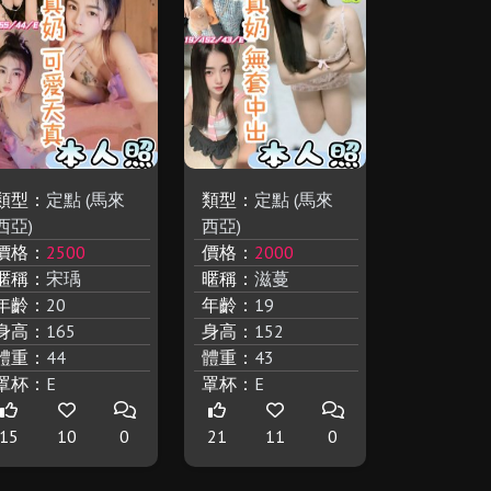
類型：
定點 (馬來
類型：
定點 (馬來
西亞)
西亞)
價格：
2500
價格：
2000
暱稱：
宋瑀
暱稱：
滋蔓
年齡：
20
年齡：
19
身高：
165
身高：
152
體重：
44
體重：
43
罩杯：
E
罩杯：
E
15
10
0
21
11
0