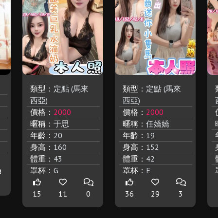
類型：
定點 (馬來
類型：
定點 (馬來
西亞)
西亞)
價格：
2000
價格：
2000
暱稱：
于思
暱稱：
任嬌嬌
年齡：
20
年齡：
19
身高：
160
身高：
152
體重：
43
體重：
42
罩杯：
G
罩杯：
E
15
11
0
36
29
3