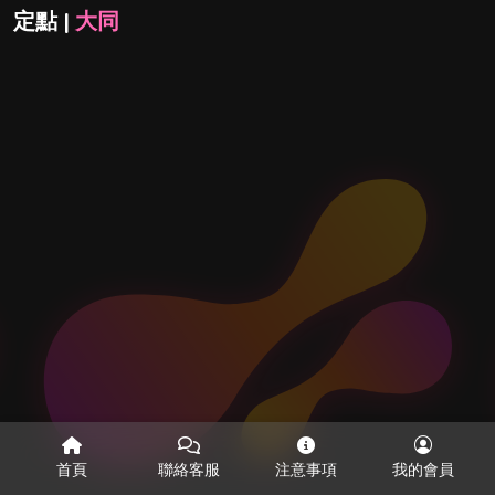
定點 |
大同
首頁
聯絡客服
注意事項
我的會員