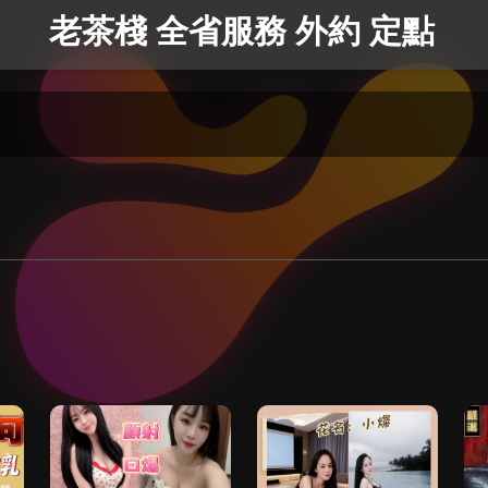
老茶棧 全省服務 外約 定點