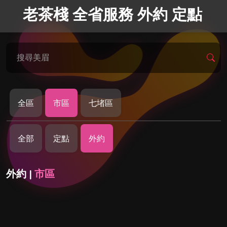
老茶棧 全省服務 外約 定點
搜尋美眉
全區
市區
七堵區
全部
定點
外約
外約 |
市區