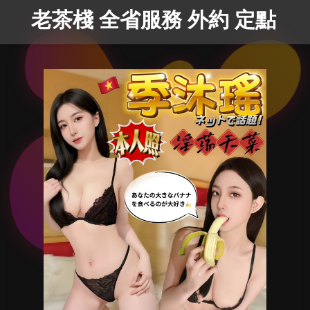
老茶棧 全省服務 外約 定點