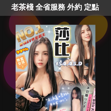
老茶棧 全省服務 外約 定點