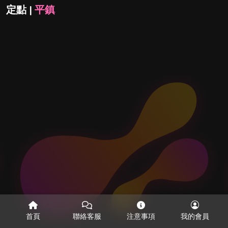
定點 |
平鎮
首頁
聯絡客服
注意事項
我的會員