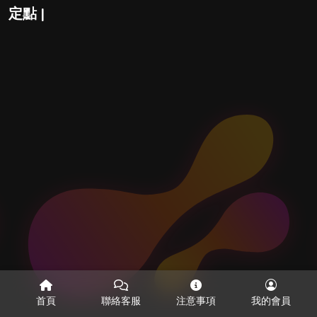
定點 |
首頁
聯絡客服
注意事項
我的會員