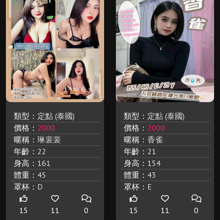
類型：
定點 (泰國)
類型：
定點 (泰國)
價格：
2000
價格：
2000
暱稱：
琳裴裴
暱稱：
香雀
年齡：
22
年齡：
21
身高：
161
身高：
154
體重：
45
體重：
43
罩杯：
D
罩杯：
E
15
11
0
15
11
0