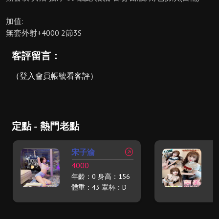
加值:
無套外射+4000 2節3S
客評留言：
（登入會員帳號看客評）
定點 - 熱門老點
宋子渝
4000
2
年齡：0 身高：156
年
體重：43 罩杯：D
體