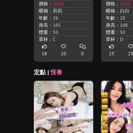
價格：
2000
價格：
2000
暱稱：
莉莉
暱稱：
白白
年齡：
26
年齡：
20
身高：
165
身高：
168
體重：
50
體重：
50
罩杯：
C
罩杯：
D
18
20
0
23
2
定點 |
恆春