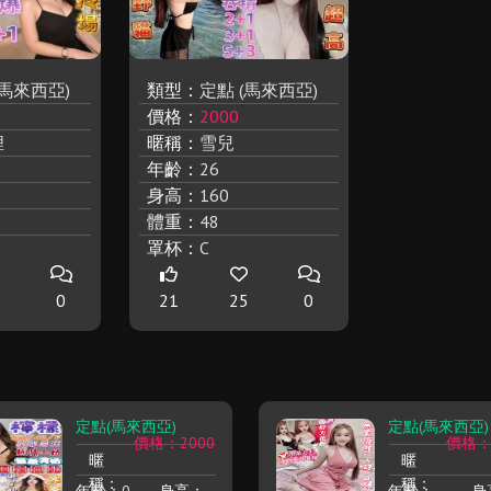
(馬來西亞)
類型：
定點 (馬來西亞)
價格：
2000
狸
暱稱：
雪兒
年齡：
26
身高：
160
體重：
48
罩杯：
C
5
0
21
25
0
定點(馬來西亞)
定點(馬來西亞)
價格：2000
價格：
暱
暱
稱：
稱：