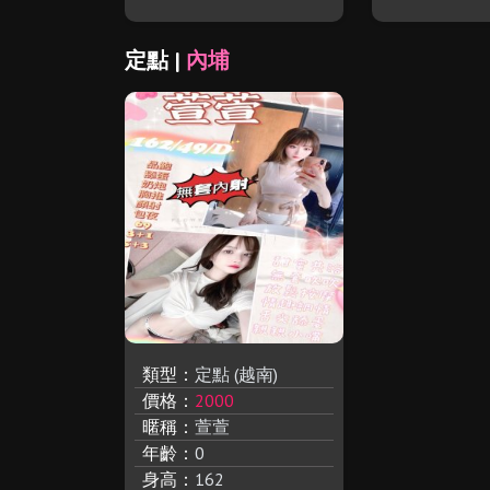
定點 |
內埔
類型：
定點 (越南)
價格：
2000
暱稱：
萱萱
年齡：
0
身高：
162