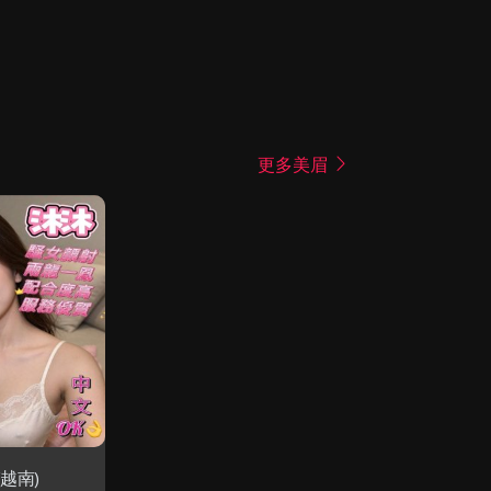
更多美眉
(越南)