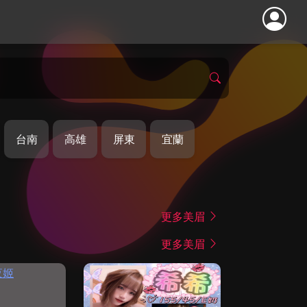
台南
高雄
屏東
宜蘭
更多美眉
更多美眉