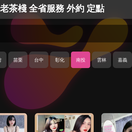
老茶棧 全省服務 外約 定點
竹
苗栗
台中
彰化
南投
雲林
嘉義