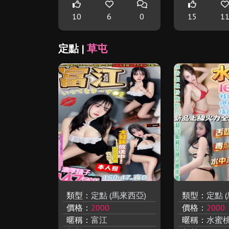
10
6
0
15
1
定點 |
草屯
類型：
定點 (馬來西亞)
類型：
定點 
價格：
2000
價格：
2000
暱稱：
富江
暱稱：
水蜜