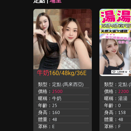
定點 |
埔里
類型：
定點 (馬來西亞)
類型：
定點 
價格：
2500
價格：
2200
暱稱：
牛奶
暱稱：
湯湯
年齡：
25
年齡：
0
身高：
160
身高：
158
體重：
48
體重：
48
罩杯：
E
罩杯：
F