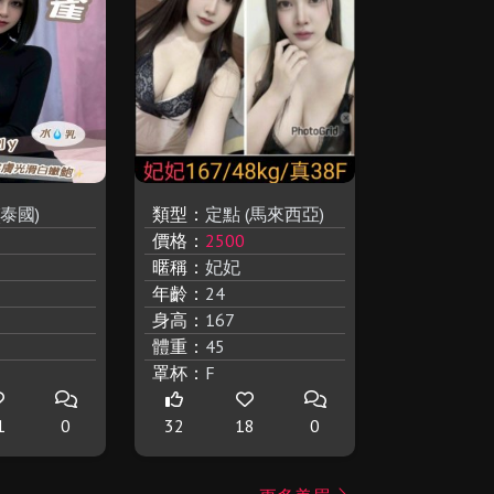
(泰國)
類型：
定點 (馬來西亞)
類型：
定點 
價格：
2500
價格：
2000
暱稱：
妃妃
暱稱：
泰希
年齡：
24
年齡：
18
身高：
167
身高：
156
體重：
45
體重：
43
罩杯：
F
罩杯：
E
1
0
32
18
0
15
1