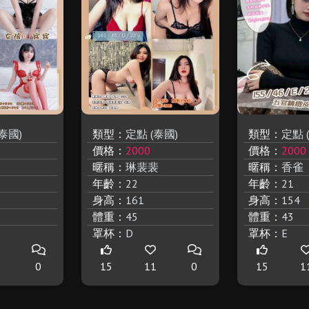
泰國)
類型：
定點 (泰國)
類型：
定點 
價格：
2000
價格：
2000
暱稱：
琳裴裴
暱稱：
香雀
年齡：
22
年齡：
21
身高：
161
身高：
154
體重：
45
體重：
43
罩杯：
D
罩杯：
E
7
0
15
11
0
15
1