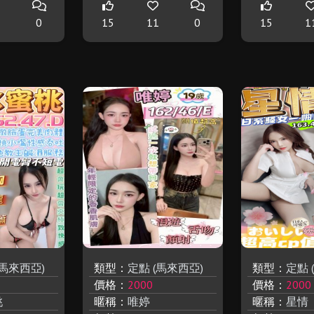
1
0
15
11
0
15
1
(馬來西亞)
類型：
定點 (馬來西亞)
類型：
定點 
價格：
2000
價格：
2000
桃
暱稱：
唯婷
暱稱：
星情