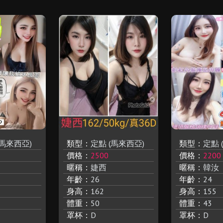
(馬來西亞)
類型：
定點 (馬來西亞)
類型：
定點 
價格：
2500
價格：
2200
暱稱：
婕西
暱稱：
韓汝
年齡：
26
年齡：
24
身高：
162
身高：
155
體重：
50
體重：
43
罩杯：
D
罩杯：
D