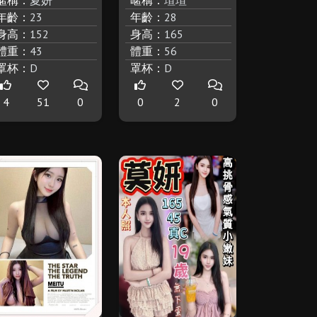
暱稱：
夏妍
暱稱：
瑄瑄
年齡：
23
年齡：
28
身高：
152
身高：
165
體重：
43
體重：
56
罩杯：
D
罩杯：
D
4
51
0
0
2
0