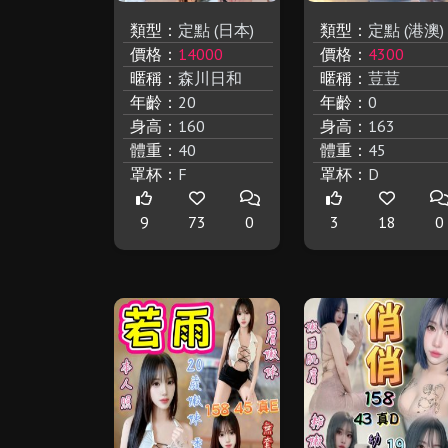
類型：
定點 (日本)
類型：
定點 (港澳)
價格：
14000
價格：
4300
暱稱：
森川日和
暱稱：
荳荳
年齡：
20
年齡：
0
身高：
160
身高：
163
體重：
40
體重：
45
罩杯：
F
罩杯：
D
9
73
0
3
18
0