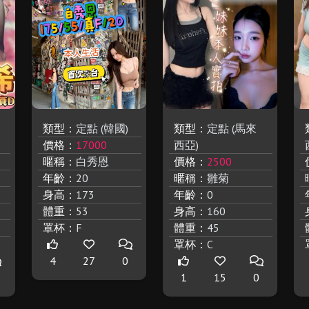
類型：
定點 (韓國)
類型：
定點 (馬來
價格：
17000
西亞)
暱稱：
白秀恩
價格：
2500
年齡：
20
暱稱：
雛菊
身高：
173
年齡：
0
體重：
53
身高：
160
罩杯：
F
體重：
45
罩杯：
C
4
27
0
1
15
0