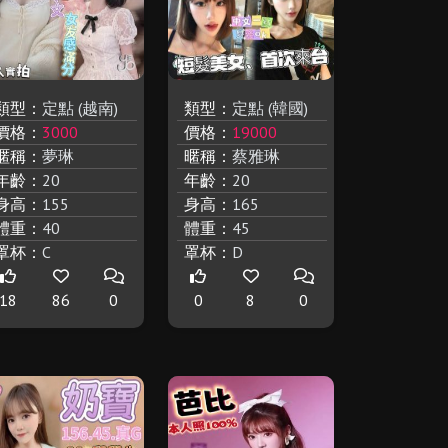
類型：
定點 (越南)
類型：
定點 (韓國)
價格：
3000
價格：
19000
暱稱：
夢琳
暱稱：
蔡雅琳
年齡：
20
年齡：
20
身高：
155
身高：
165
體重：
40
體重：
45
罩杯：
C
罩杯：
D
18
86
0
0
8
0