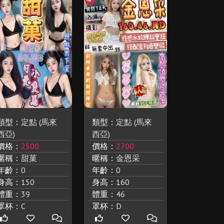
類型：
定點 (馬來
類型：
定點 (馬來
西亞)
西亞)
價格：
2500
價格：
2700
暱稱：
甜菓
暱稱：
金恩采
年齡：
0
年齡：
0
身高：
150
身高：
160
體重：
39
體重：
46
罩杯：
C
罩杯：
D