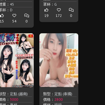
體重：
45
罩杯：
G
罩杯：
D
19
172
0
15
54
0
類型：
定點 (越南)
類型：
定點 (泰國)
價格：
3000
價格：
2800