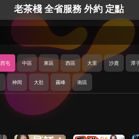
老茶棧 全省服務 外約 定點
西屯
中區
東區
西區
大里
沙鹿
潭
雅
神岡
大肚
霧峰
南區