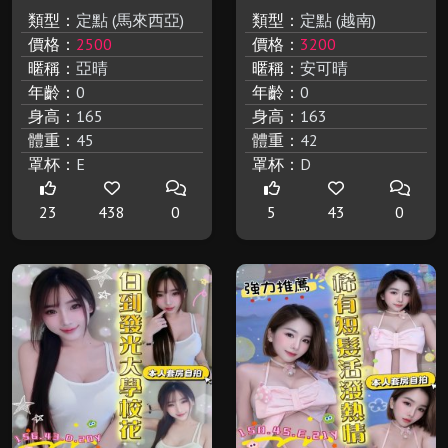
類型：
定點 (馬來西亞)
類型：
定點 (越南)
價格：
2500
價格：
3200
暱稱：
亞晴
暱稱：
安可晴
年齡：
0
年齡：
0
身高：
165
身高：
163
體重：
45
體重：
42
罩杯：
E
罩杯：
D
23
438
0
5
43
0