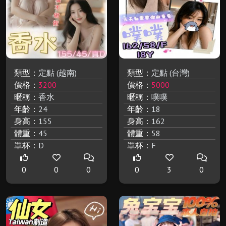
類型：
定點 (越南)
類型：
定點 (台灣)
價格：
3200
價格：
5000
暱稱：
香水
暱稱：
噗噗
年齡：
24
年齡：
18
身高：
155
身高：
162
體重：
45
體重：
58
罩杯：
D
罩杯：
F
0
0
0
0
3
0