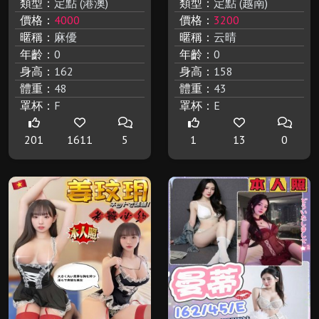
類型：
定點 (港澳)
類型：
定點 (越南)
價格：
4000
價格：
3200
暱稱：
麻優
暱稱：
云晴
年齡：
0
年齡：
0
身高：
162
身高：
158
體重：
48
體重：
43
罩杯：
F
罩杯：
E
201
1611
5
1
13
0