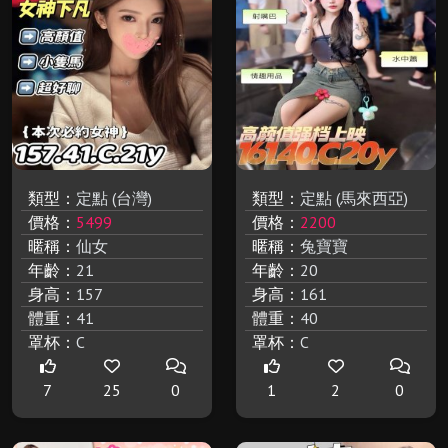
類型：
定點 (台灣)
類型：
定點 (馬來西亞)
價格：
5499
價格：
2200
暱稱：
仙女
暱稱：
兔寶寶
年齡：
21
年齡：
20
身高：
157
身高：
161
體重：
41
體重：
40
罩杯：
C
罩杯：
C
7
25
0
1
2
0