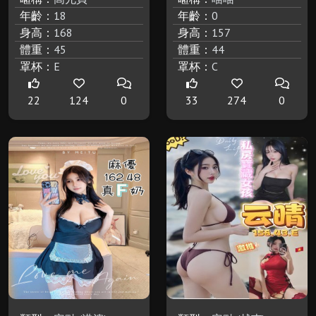
年齡：
18
年齡：
0
身高：
168
身高：
157
體重：
45
體重：
44
罩杯：
E
罩杯：
C
22
124
0
33
274
0