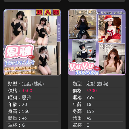
類型：
定點 (越南)
類型：
定點 (越南)
價格：
3300
價格：
3200
暱稱：
恩雅
暱稱：
YuYu
年齡：
20
年齡：
18
身高：
160
身高：
155
體重：
43
體重：
45
罩杯：
G
罩杯：
E