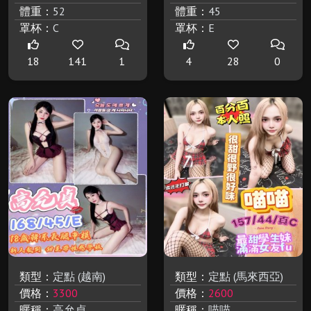
體重：
52
體重：
45
罩杯：
C
罩杯：
E
18
141
1
4
28
0
類型：
定點 (越南)
類型：
定點 (馬來西亞)
價格：
3300
價格：
2600
暱稱：
高允貞
暱稱：
喵喵