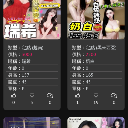
類型：
定點 (越南)
類型：
定點 (馬來西亞)
價格：
3000
價格：
2500
暱稱：
瑞希
暱稱：
奶白
年齡：
0
年齡：
0
身高：
157
身高：
165
體重：
45
體重：
45
罩杯：
F
罩杯：
E
0
3
0
1
19
0