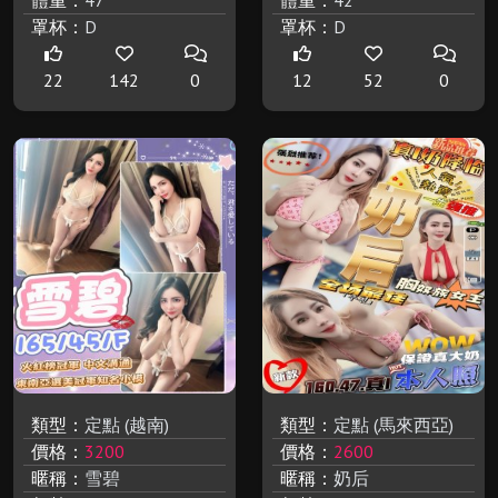
體重：
47
體重：
42
罩杯：
D
罩杯：
D
22
142
0
12
52
0
類型：
定點 (越南)
類型：
定點 (馬來西亞)
價格：
3200
價格：
2600
暱稱：
雪碧
暱稱：
奶后