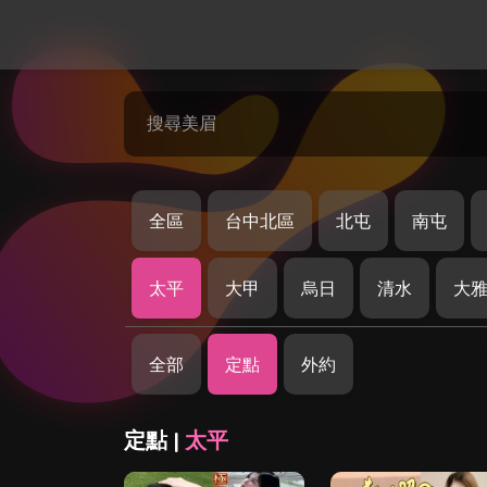
搜尋美眉
全區
台中北區
北屯
南屯
太平
大甲
烏日
清水
大
全部
定點
外約
定點 |
太平