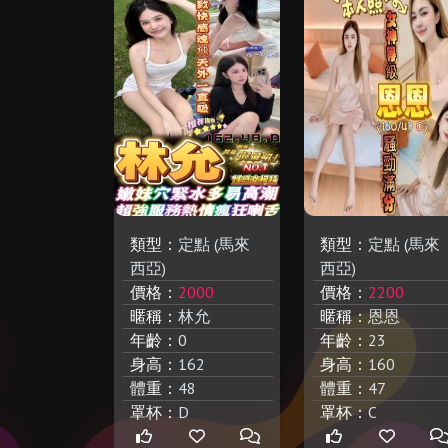
類型：
定點 (馬來
類型：
定點 (馬來
西亞)
西亞)
價格：
2000
價格：
2200
暱稱：
林允
暱稱：
恩恩
年齡：
0
年齡：
23
身高：
162
身高：
160
體重：
48
體重：
47
罩杯：
D
罩杯：
C