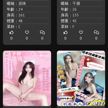
暱稱：
居咪
暱稱：
千層
年齡：
24
年齡：
26
身高：
161
身高：
155
體重：
48
體重：
45
罩杯：
C
罩杯：
F
0
0
0
0
0
0