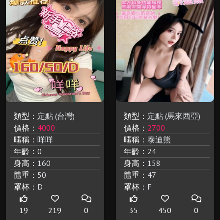
類型：
定點 (台灣)
類型：
定點 (馬來西亞)
價格：
4000
價格：
2700
暱稱：
咩咩
暱稱：
泰迪熊
年齡：
0
年齡：
24
身高：
160
身高：
158
體重：
50
體重：
47
罩杯：
D
罩杯：
F
19
219
0
35
450
0