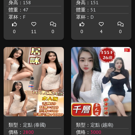
身高：
158
身高：
151
體重：
47
體重：
51
罩杯：
F
罩杯：
D
0
11
0
0
4
0
類型：
定點 (泰國)
類型：
定點 (越南)
價格：
2800
價格：
3000