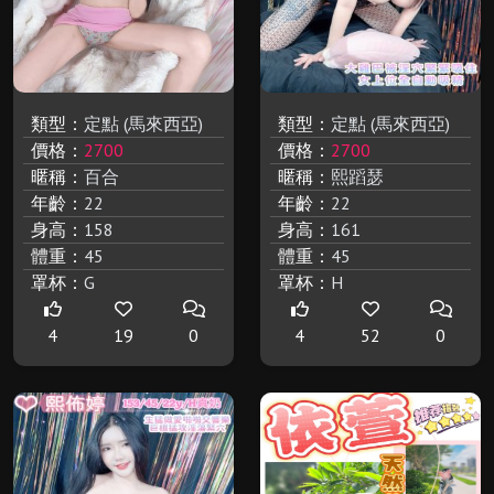
類型：
定點 (馬來西亞)
類型：
定點 (馬來西亞)
價格：
2700
價格：
2700
暱稱：
百合
暱稱：
熙蹈瑟
年齡：
22
年齡：
22
身高：
158
身高：
161
體重：
45
體重：
45
罩杯：
G
罩杯：
H
4
19
0
4
52
0