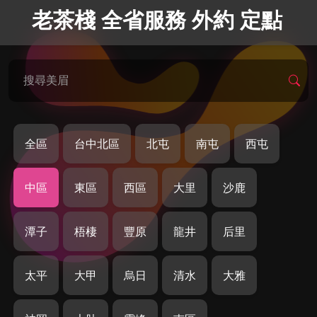
老茶棧 全省服務 外約 定點
搜尋美眉
全區
台中北區
北屯
南屯
西屯
中區
東區
西區
大里
沙鹿
潭子
梧棲
豐原
龍井
后里
太平
大甲
烏日
清水
大雅