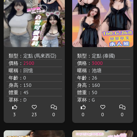
類型：
定點 (馬來西亞)
類型：
定點 (泰國)
價格：
2500
價格：
3000
暱稱：
回憶
暱稱：
池塘
年齡：
0
年齡：
26
身高：
150
身高：
160
體重：
45
體重：
50
罩杯：
D
罩杯：
G
3
23
0
0
0
0