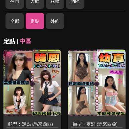
神岡
大肚
霧峰
南區
全部
定點
外約
定點 |
中區
類型：
定點 (馬來西亞)
類型：
定點 (馬來西亞)