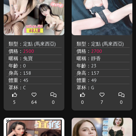
類型：
定點 (馬來西亞)
類型：
定點 (馬來西亞)
價格：
2500
價格：
2700
暱稱：
兔寶
暱稱：
靜香
年齡：
0
年齡：
23
身高：
158
身高：
157
體重：
45
體重：
49
罩杯：
C
罩杯：
G
5
64
0
0
7
0