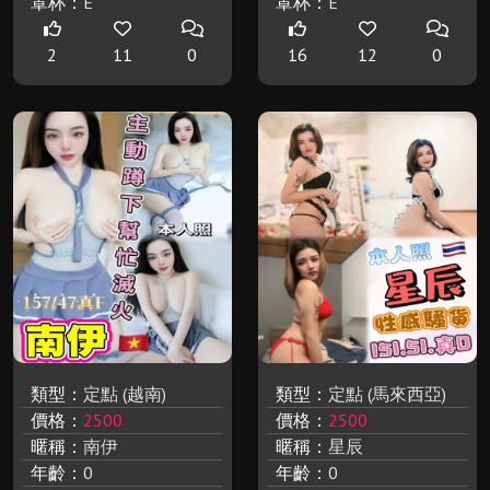
罩杯：
E
罩杯：
E
2
11
0
16
12
0
類型：
定點 (越南)
類型：
定點 (馬來西亞)
價格：
2500
價格：
2500
暱稱：
南伊
暱稱：
星辰
年齡：
0
年齡：
0