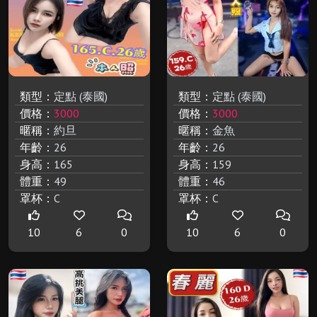
類型：
定點 (泰國)
類型：
定點 (泰國)
價格：
3000
價格：
3000
暱稱：
約旦
暱稱：
金魚
年齡：
26
年齡：
26
身高：
165
身高：
159
體重：
49
體重：
46
罩杯：
C
罩杯：
C
10
6
0
10
6
0